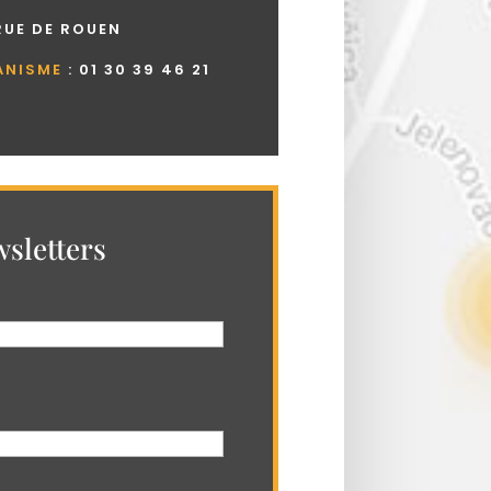
 RUE DE ROUEN
ANISME
:
01 30 39 46 21
sletters