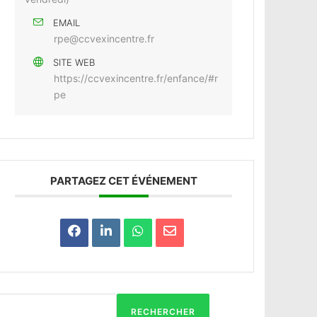
EMAIL
rpe@ccvexincentre.fr
SITE WEB
https://ccvexincentre.fr/enfance/#r
pe
PARTAGEZ CET ÉVÉNEMENT
RECHERCHER