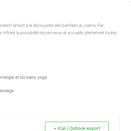
vitent l’enfant à la découverte des bienfaits du calme. Par
 offrent la possibilité de percevoir et accueillir pleinement toutes
phrologie et du baby yoga
oloriage
+ iCal / Outlook export