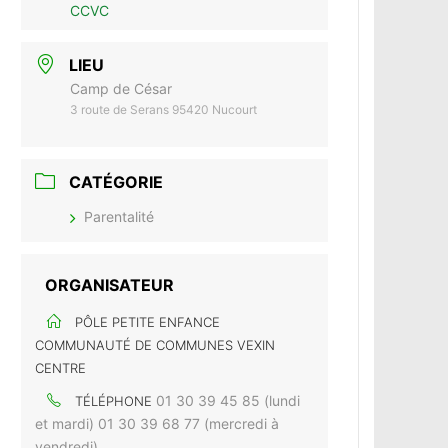
CCVC
LIEU
Camp de César
3 route de Serans 95420 Nucourt
CATÉGORIE
Parentalité
ORGANISATEUR
PÔLE PETITE ENFANCE
COMMUNAUTÉ DE COMMUNES VEXIN
CENTRE
01 30 39 45 85 (lundi
TÉLÉPHONE
et mardi) 01 30 39 68 77 (mercredi à
vendredi)