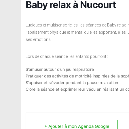
Baby relax à Nucourt
Ludiques et multisensorielles, les séances de Baby relax in
l’apaisement physique et mental qu’elles apportent, elles lui
ses émotions.
Lors de chaque séance, les enfants pourront :
S’amuser autour d’un jeu respiratoire
Pratiquer des activités de motricité inspirées de la so
S’apaiser et s’évader pendant la pause relaxation
Clore la séance et exprimer leur vécu en réalisant un c
+ Ajouter à mon Agenda Google