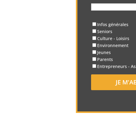
Infos générales
Seniors
Culture - Loisirs
Environnement
Jeunes
Parents
Entrepreneurs - As