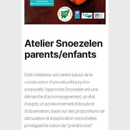
Atelier Snoezelen
parents/enfants
Outil médiateur est centré autour de la
construction d’une sécurité psycho-
corporelle, l’approche Snoezelen est une
démarche d’accompagnement, un état
d’esprit, un positionnement d’écoute et
d’observation, basé sur des propositions de
stimulation et d’exploration sensorielles,
privilégiant la notion de “prendre soin”.