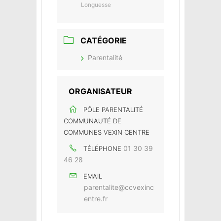
Longuesse
CATÉGORIE
Parentalité
ORGANISATEUR
PÔLE PARENTALITÉ
COMMUNAUTÉ DE
COMMUNES VEXIN CENTRE
01 30 39
TÉLÉPHONE
46 28
EMAIL
parentalite@ccvexinc
entre.fr