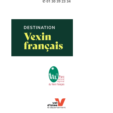
✆ 01 30 39 23 34