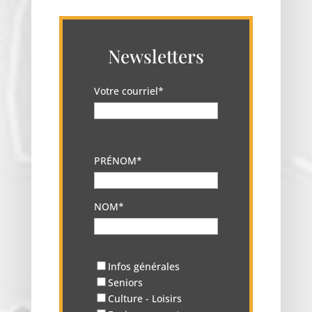
Newsletters
Votre courriel*
PRÉNOM*
NOM*
Infos générales
Seniors
Culture - Loisirs