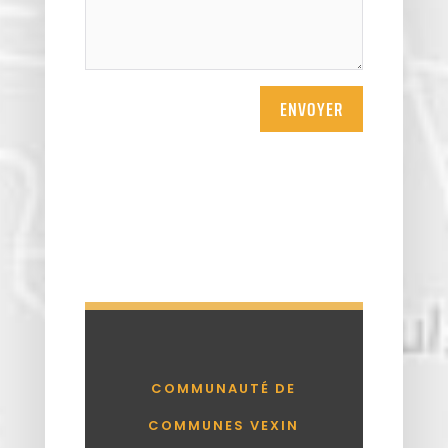
Vigny
ENVOYER
COMMUNAUTÉ DE
COMMUNES VEXIN