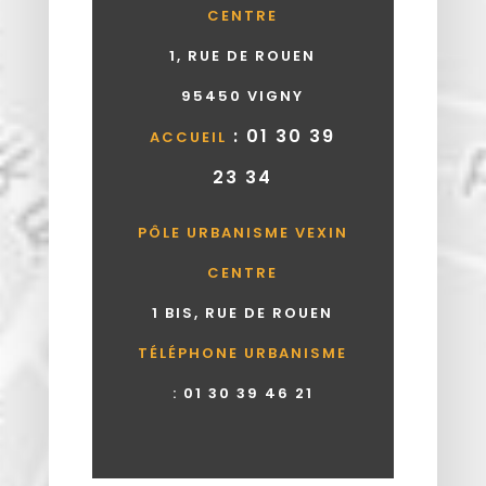
CENTRE
1, RUE DE ROUEN
95450 VIGNY
: 01 30 39
ACCUEIL
23 34
PÔLE URBANISME VEXIN
CENTRE
1 BIS, RUE DE ROUEN
TÉLÉPHONE URBANISME
:
01 30 39 46 21