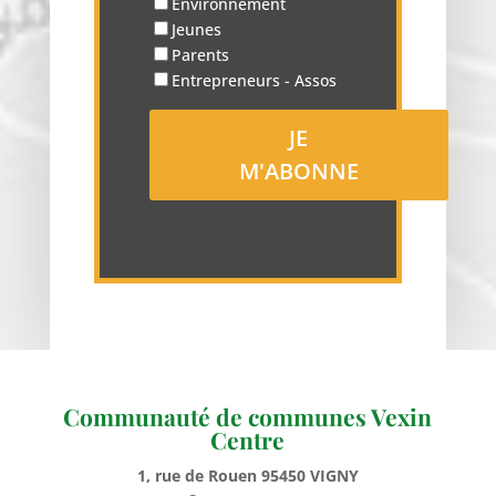
Environnement
Jeunes
Parents
Entrepreneurs - Assos
Communauté de communes Vexin
Centre
1, rue de Rouen 95450 VIGNY