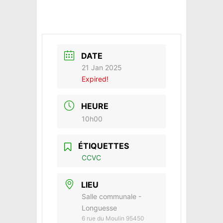
DATE
21 Jan 2025
Expired!
HEURE
10h00
ÉTIQUETTES
CCVC
LIEU
Salle communale -
Longuesse
6 rue du Moulin 95450