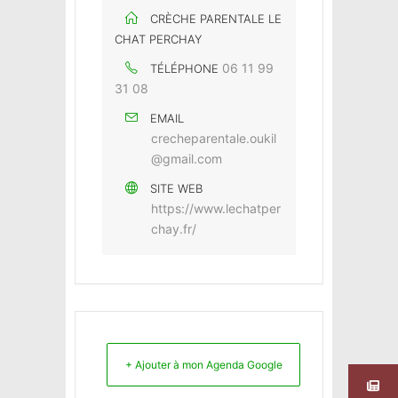
CRÈCHE PARENTALE LE
CHAT PERCHAY
06 11 99
TÉLÉPHONE
31 08
EMAIL
crecheparentale.oukil
@gmail.com
SITE WEB
https://www.lechatper
chay.fr/
+ Ajouter à mon Agenda Google