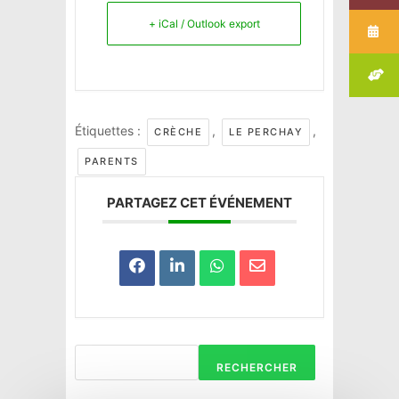
+ iCal / Outlook export
Étiquettes :
,
,
CRÈCHE
LE PERCHAY
PARENTS
PARTAGEZ CET ÉVÉNEMENT
Haravilliers
RECHERCHER
Le Bellay-en-vexin