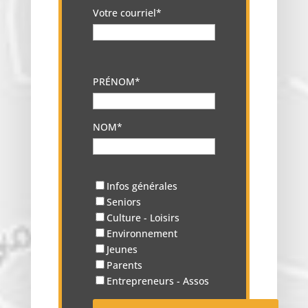
Votre courriel*
PRÉNOM*
NOM*
Infos générales
Seniors
Culture - Loisirs
Environnement
Jeunes
Parents
Entrepreneurs - Assos