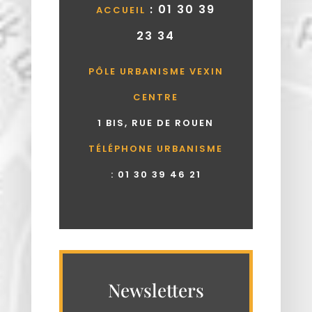
: 01 30 39
ACCUEIL
23 34
PÔLE URBANISME VEXIN
CENTRE
1 BIS, RUE DE ROUEN
TÉLÉPHONE URBANISME
:
01 30 39 46 21
Newsletters