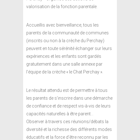
valorisation de la fonction parentale.
Accueillis avec bienveillance, tous les
parents de la communauté de communes
(inscrits ou non à la crèche du Perchay)
peuvent en toute sérénité échanger sur leurs
expériences et les enfants sont gardés
gratuitement dans une salle annexe par
l’équipe de la crèche « le Chat Perchay ».
Le résultat attendu est de permettre à tous
les parents de s’inscrire dans une démarche
de confiance et de respect vis-à-vis de leurs
capacités naturelles à être parent…
Observer à travers ces réunions/débats la
diversité et la richesse des différents modes
éducatifs et la force d’être reconnu par les