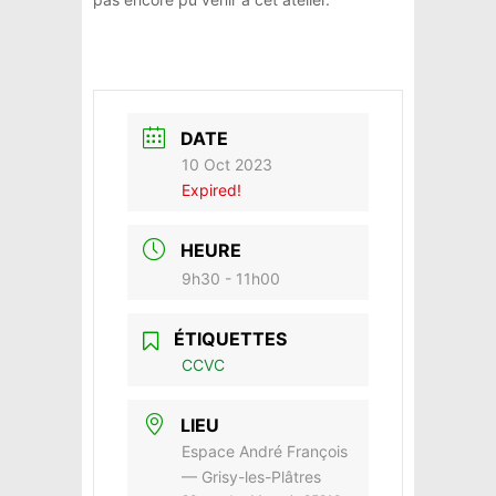
DATE
10 Oct 2023
Expired!
HEURE
9h30 - 11h00
ÉTIQUETTES
CCVC
LIEU
Espace André François
— Grisy-les-Plâtres