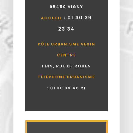
95450 VIGNY
: 01 30 39
ACCUEIL
23 34
PÔLE URBANISME VEXIN
CENTRE
1 BIS, RUE DE ROUEN
TÉLÉPHONE URBANISME
:
01 30 39 46 21