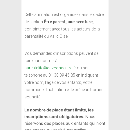
Cette animation est organisée dans le cadre
de l’action
Être parent, une aventure,
conjointement avec tous les acteurs de la
parentalité du Val d’Oise.
Vos demandes d’inscriptions peuvent se
faire par courriel à
parentalite@ccvexincentre.fr
ou par
téléphone au 01 30 39 45 85 en indiquant
votre nom, l’âge de vos enfants, votre
commune d’habitation et le créneau horaire
souhaité.
Le nombre de place étant limité, les
inscriptions sont obligatoires.
Nous
réservons des places aux enfants qui n’ont
pas encore pu venir à cet atelier.