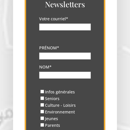
Newsletters
Votre courriel*
PRÉNOM*
NOM*
Infos générales
Seniors
Culture - Loisirs
Environnement
Jeunes
Parents