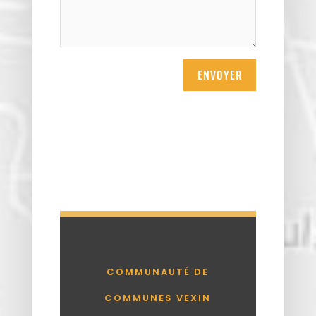
ENVOYER
COMMUNAUTÉ DE
COMMUNES VEXIN