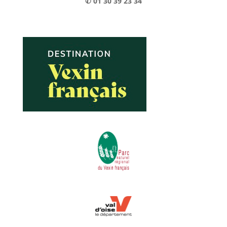
✆ 01 30 39 23 34