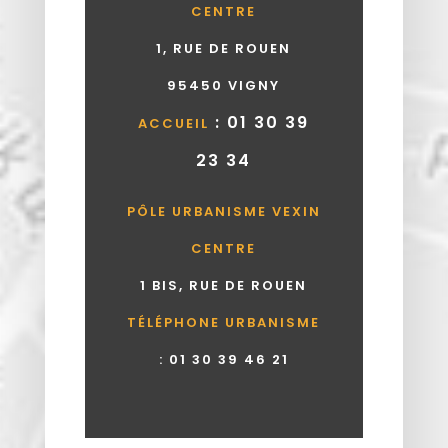
CENTRE
1, RUE DE ROUEN
95450 VIGNY
: 01 30 39
ACCUEIL
23 34
PÔLE URBANISME VEXIN
CENTRE
1 BIS, RUE DE ROUEN
TÉLÉPHONE URBANISME
:
01 30 39 46 21