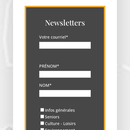
Newsletters
Votre courriel*
PRÉNOM*
NOM*
Infos générales
Seniors
Culture - Loisirs