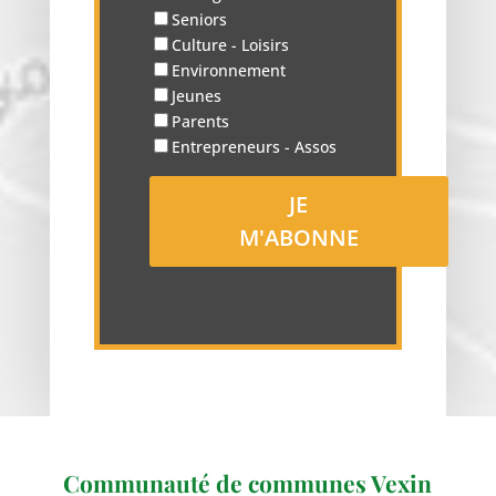
Seniors
Culture - Loisirs
Environnement
Jeunes
Parents
Entrepreneurs - Assos
Communauté de communes Vexin