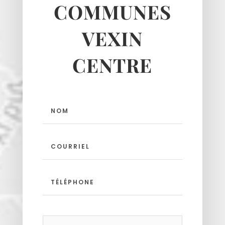
Theuville
COMMUNES
Us
Vigny
VEXIN
CENTRE