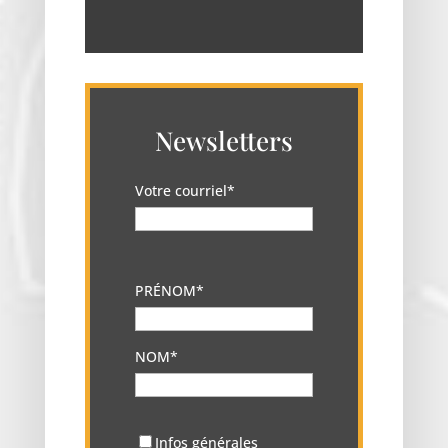
Newsletters
Votre courriel*
PRÉNOM*
NOM*
Infos générales