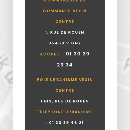
COMMUNAUTÉ DE
COMMUNES VEXIN
CENTRE
1, RUE DE ROUEN
95450 VIGNY
: 01 30 39
ACCUEIL
23 34
PÔLE URBANISME VEXIN
CENTRE
1 BIS, RUE DE ROUEN
TÉLÉPHONE URBANISME
:
01 30 39 46 21