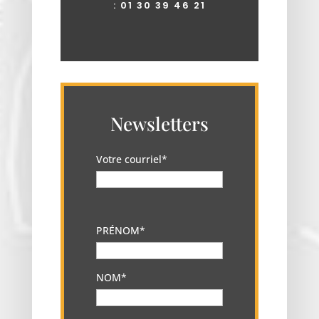
:
01 30 39 46 21
Newsletters
Votre courriel*
PRÉNOM*
NOM*