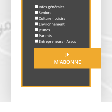
Infos générales
Seniors
Culture - Loisirs
Environnement
Jeunes
Parents
Entrepreneurs - Assos