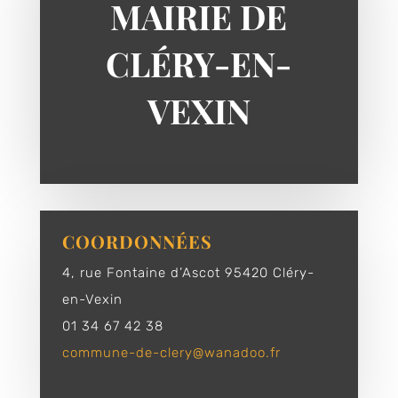
MAIRIE DE
CLÉRY-EN-
VEXIN
COORDONNÉES
4, rue Fontaine d’Ascot 95420 Cléry-
en-Vexin
01 34 67 42 38
commune-de-clery@wanadoo.fr