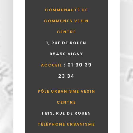
COMMUNAUTÉ DE
COMMUNES VEXIN
CENTRE
1, RUE DE ROUEN
95450 VIGNY
: 01 30 39
ACCUEIL
23 34
PÔLE URBANISME VEXIN
CENTRE
1 BIS, RUE DE ROUEN
TÉLÉPHONE URBANISME