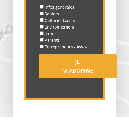
Infos générales
Seniors
Culture - Loisirs
Environnement
Jeunes
Parents
Entrepreneurs - Assos