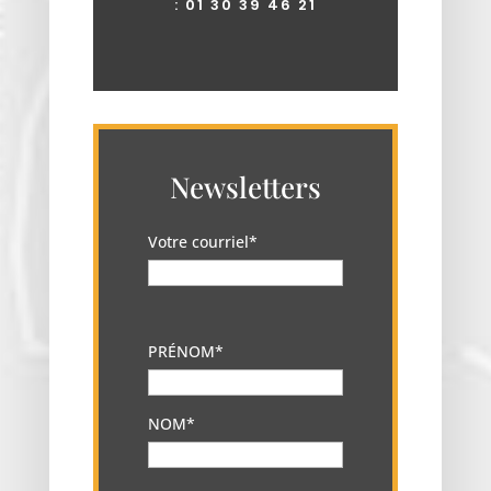
:
01 30 39 46 21
Newsletters
Votre courriel*
PRÉNOM*
NOM*