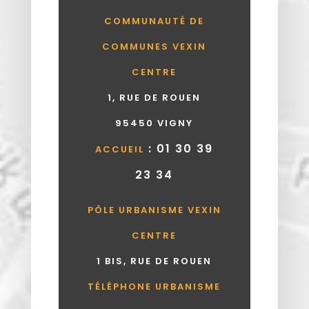
COMMUNAUTÉ DE
COMMUNES VEXIN
CENTRE
1, RUE DE ROUEN
95450 VIGNY
: 01 30 39
ACCUEIL
23 34
PÔLE URBANISME VEXIN
CENTRE
1 BIS, RUE DE ROUEN
TÉLÉPHONE URBANISME