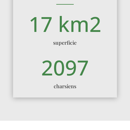
17 km2
superficie
2097
charsiens