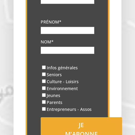
PRÉNOM*
NOM*
Infos générales
Seniors
Culture - Loisirs
Environnement
Jeunes
Parents
Entrepreneurs - Assos