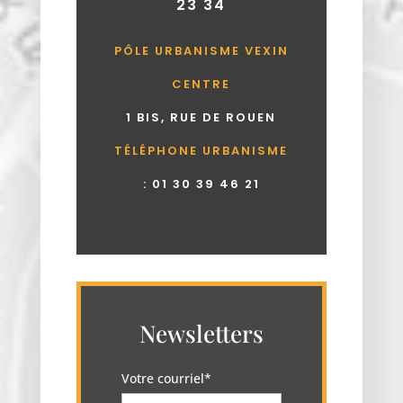
23 34
PÔLE URBANISME VEXIN
CENTRE
1 BIS, RUE DE ROUEN
TÉLÉPHONE URBANISME
:
01 30 39 46 21
Newsletters
Votre courriel*