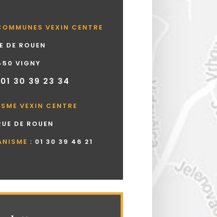
COMMUNES VEXIN CENTRE
UE DE ROUEN
450 VIGNY
 01 30 39 23 34
ISME VEXIN CENTRE
 RUE DE ROUEN
ANISME
:
01 30 39 46 21