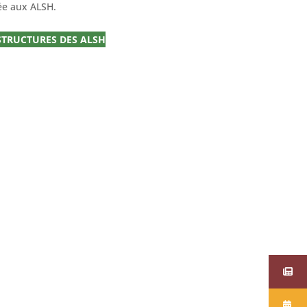
ée aux ALSH.
 STRUCTURES DES ALSH