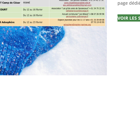
page dédi
VOIR LES