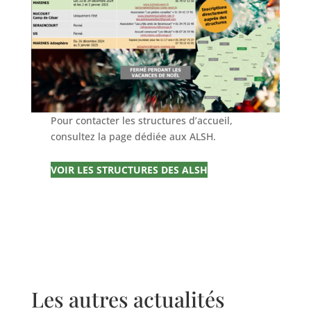
Pour contacter les structures d’accueil,
consultez la page dédiée aux ALSH.
VOIR LES STRUCTURES DES ALSH
Les autres actualités