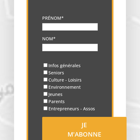
PRÉNOM*
NOM*
Infos générales
Seniors
Culture - Loisirs
Environnement
Jeunes
Parents
Entrepreneurs - Assos