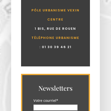
PÔLE URBANISME VEXIN
CENTRE
1 BIS, RUE DE ROUEN
TÉLÉPHONE URBANISME
:
01 30 39 46 21
Newsletters
Votre courriel*