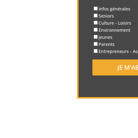
Infos générales
Seniors
Culture - Loisirs
Environnement
Jeunes
Parents
Entrepreneurs - As