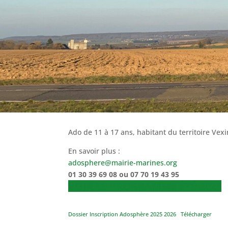
Ado de 11 à 17 ans, habitant du territoire Vexi
En savoir plus :
adosphere@mairie-marines.org
01 30 39 69 08 ou 07 70 19 43 95
VOIR LE PROGRAMME ÉTÉ 2025
Dossier Inscription Adosphère 2025 2026
Télécharger