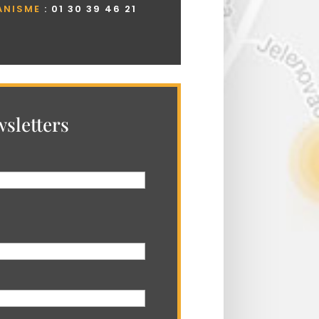
ANISME
:
01 30 39 46 21
sletters