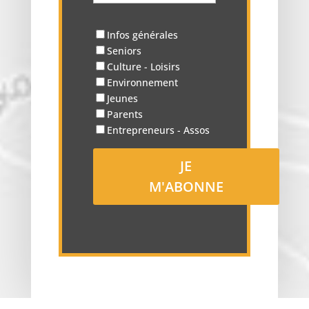
Infos générales
Seniors
Culture - Loisirs
Environnement
Jeunes
Parents
Entrepreneurs - Assos