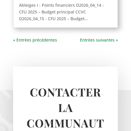
Ableiges I - Points financiers D2026_04_14 -
Theuville
CFU 2025 – Budget principal CCVC
Us
D2026_04_15 - CFU 2025 – Budget...
Vigny
« Entrées précédentes
Entrées suivantes »
CONTACTER
LA
COMMUNAUT