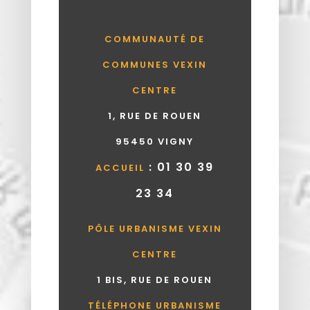
COMMUNAUTÉ DE
COMMUNES VEXIN
CENTRE
1, RUE DE ROUEN
95450 VIGNY
: 01 30 39
ACCUEIL
23 34
PÔLE URBANISME VEXIN
CENTRE
1 BIS, RUE DE ROUEN
TÉLÉPHONE URBANISME