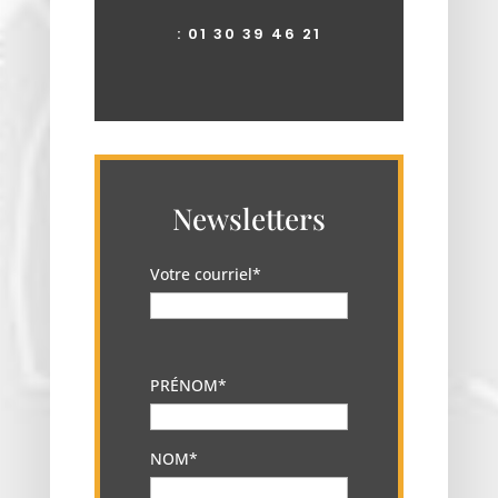
:
01 30 39 46 21
Newsletters
Votre courriel*
PRÉNOM*
NOM*